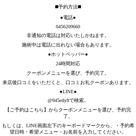
◼️予約方法◼️
●電話●
0456209660
非通知の電話は対応いたしかねます。
施術中は電話に出れない場合もあります。
●ホットペッパー●
24時間対応
クーポンメニューを選び、予約完了。
来店後口コミをいただくと、口コミお礼クーポンあります。
●LINE●
@945edyftで検索。
【ご予約はこちら】からクーポンメニューを選び、予約完
了。
もしくは、LINE画面左下のキーボードマークから、・予約希
望日時・希望メニュー・お名前を入力してください。