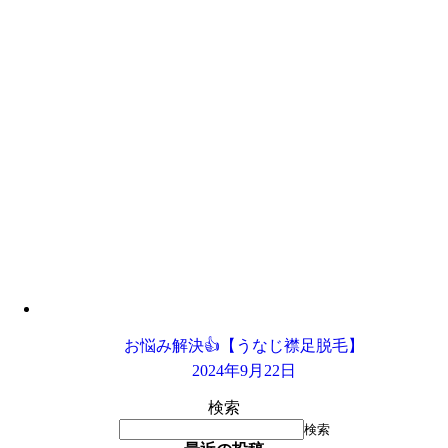
お悩み解決👍【うなじ襟足脱毛】
2024年9月22日
検索
検索