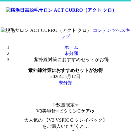
コンテンツへスキ
ップ
ホーム
未分類
紫外線対策におすすめセットがお得
紫外線対策におすすめセットがお得
2026年5月17日
未分類
✨数量限定✨
V3美容針×ビタミンCケア🌿
大人気の 【V3 VSPIC C クレイパック】
をご購入いただくと…