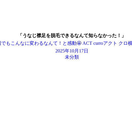
「うなじ襟足を脱毛できるなんて知らなかった！」
でもこんなに変わるなんて！と感動🤩 ACT curroアクト クロ
2025年10月17日
未分類