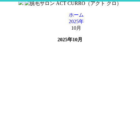
コ
ン
ホーム
テ
2025年
ン
10月
ツ
へ
2025年10月
ス
キ
ッ
プ