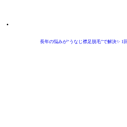
長年の悩みが“うなじ襟足脱毛”で解決✨ 1回