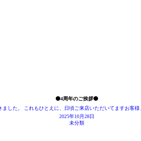
🟠4周年のご挨拶🟠
できました。 これもひとえに、日頃ご来店いただいてますお客
2025年10月28日
未分類