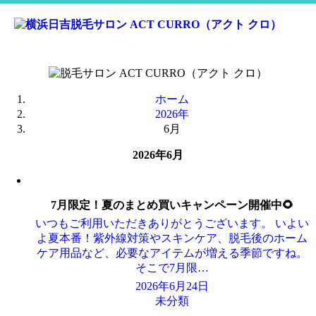
コ
ン
ホーム
テ
2026年
ン
6月
ツ
へ
2026年6月
ス
キ
ッ
7月限定！夏のまとめ買いキャンペーン開催中🌻
プ
いつもご利用いただきありがとうございます。 いよい
よ夏本番！紫外線対策やスキンケア、脱毛後のホーム
ケア用品など、必要なアイテムが増える季節ですね。
そこで7月限…
2026年6月24日
未分類