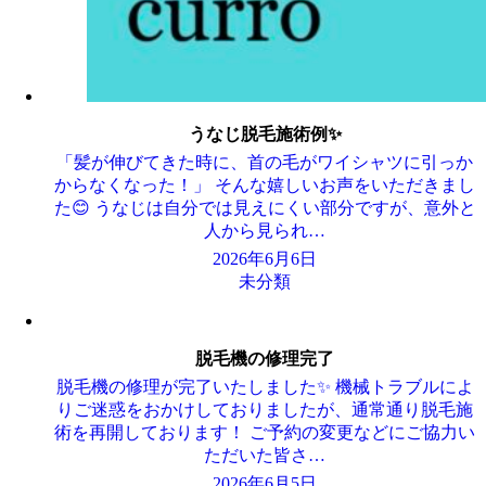
うなじ脱毛施術例✨
「髪が伸びてきた時に、首の毛がワイシャツに引っか
からなくなった！」 そんな嬉しいお声をいただきまし
た😊 うなじは自分では見えにくい部分ですが、意外と
人から見られ…
2026年6月6日
未分類
脱毛機の修理完了
脱毛機の修理が完了いたしました✨ 機械トラブルによ
りご迷惑をおかけしておりましたが、通常通り脱毛施
術を再開しております！ ご予約の変更などにご協力い
ただいた皆さ…
2026年6月5日