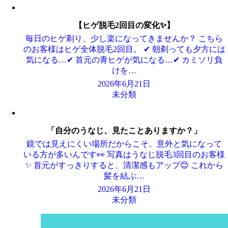
【ヒゲ脱毛2回目の変化✨】
毎日のヒゲ剃り、少し楽になってきませんか？ こちら
のお客様はヒゲ全体脱毛2回目。 ✔ 朝剃っても夕方には
気になる…✔ 首元の青ヒゲが気になる…✔ カミソリ負
けを…
2026年6月21日
未分類
「自分のうなじ、見たことありますか？」
鏡では見えにくい場所だからこそ、意外と気になって
いる方が多いんです👀 写真はうなじ脱毛3回目のお客様
✨ 首元がすっきりすると、清潔感もアップ😊 これから
髪を結ぶ…
2026年6月21日
未分類