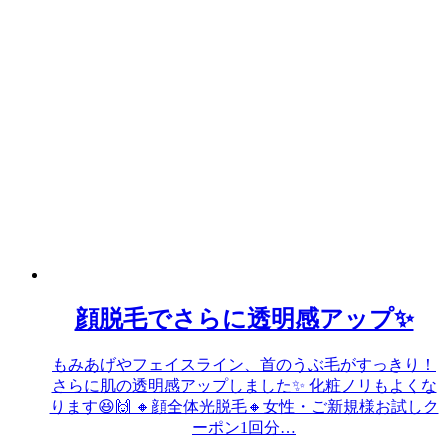
顔脱毛でさらに透明感アップ✨
もみあげやフェイスライン、首のうぶ毛がすっきり！
さらに肌の透明感アップしました✨ 化粧ノリもよくな
ります😆🙌 🔸顔全体光脱毛🔸女性・ご新規様お試しク
ーポン1回分…