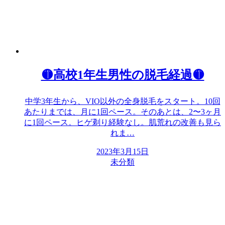
🟡高校1年生男性の脱毛経過🟡
中学3年生から、VIO以外の全身脱毛をスタート。10回
あたりまでは、月に1回ペース。そのあとは、2〜3ヶ月
に1回ペース。ヒゲ剃り経験なし。肌荒れの改善も見ら
れま…
2023年3月15日
未分類