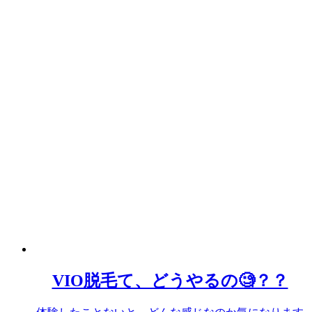
VIO脱毛て、どうやるの🧐？？