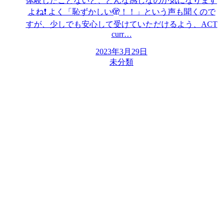
体験したことないと、どんな感じなのか気になります
よね❗️ よく「恥ずかしい🫣！！」という声も聞くので
すが、少しでも安心して受けていただけるよう、ACT
curr…
2023年3月29日
未分類