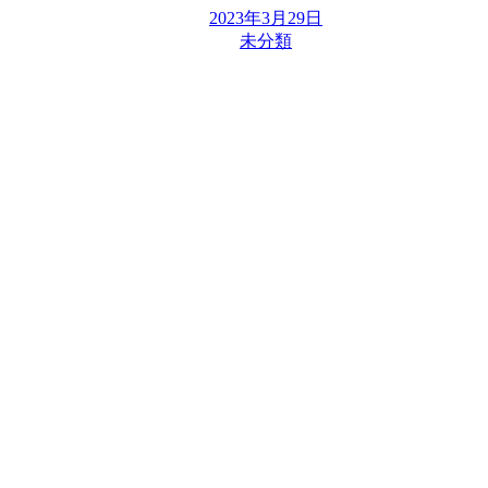
2023年3月29日
未分類