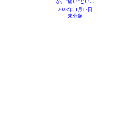
が。“痛い”とい…
2023年11月17日
未分類