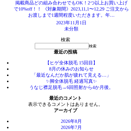
掲載商品どの組み合わせでもOK！2つ以上お買い上げ
で10%off！！ 《対象期間》2023,11,1〜12,29 ご注文から
お渡しまで1週間程度いただきます。年…
2023年11月1日
未分類
検索
検索
最近の投稿
【ヒゲ全体脱毛 15回目】
8月の休みのお知らせ
「最近なんだか肌が疲れて見える…」
✨脚全体脱毛 経過写真✨
うなじ襟足脱毛→6回照射から4か月後。
最近のコメント
表示できるコメントはありません。
アーカイブ
2026年8月
2026年7月