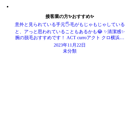
接客業の方✨おすすめ✨
意外と見られている手元🖐️毛がもじゃもじゃしている
と、アっと思われていることもあるかも😂 ✨清潔感✨
腕の脱毛おすすめです！ ACT curroアクト クロ横浜…
2023年11月22日
未分類