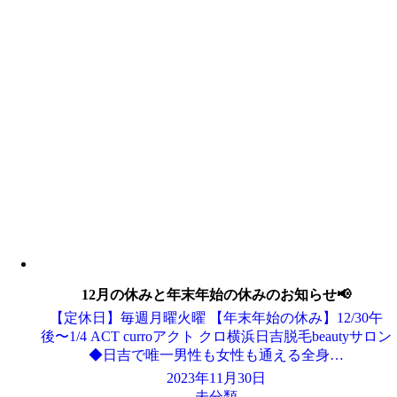
12月の休みと年末年始の休みのお知らせ📢
【定休日】毎週月曜火曜 【年末年始の休み】12/30午
後〜1/4 ACT curroアクト クロ横浜日吉脱毛beautyサロン
◆日吉で唯一男性も女性も通える全身…
2023年11月30日
未分類