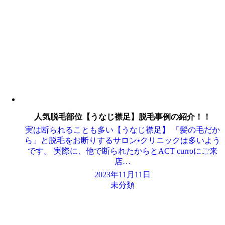
人気脱毛部位【うなじ襟足】脱毛事例の紹介！！
実は断られることも多い【うなじ襟足】 「髪の毛だか
ら」と脱毛をお断りするサロン•クリニックは多いよう
です。 実際に、他で断られたからとACT curroにご来
店…
2023年11月11日
未分類