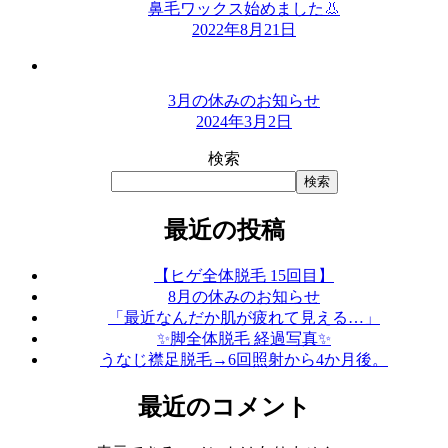
鼻毛ワックス始めました👃
2022年8月21日
3月の休みのお知らせ
2024年3月2日
検索
検索
最近の投稿
【ヒゲ全体脱毛 15回目】
8月の休みのお知らせ
「最近なんだか肌が疲れて見える…」
✨脚全体脱毛 経過写真✨
うなじ襟足脱毛→6回照射から4か月後。
最近のコメント