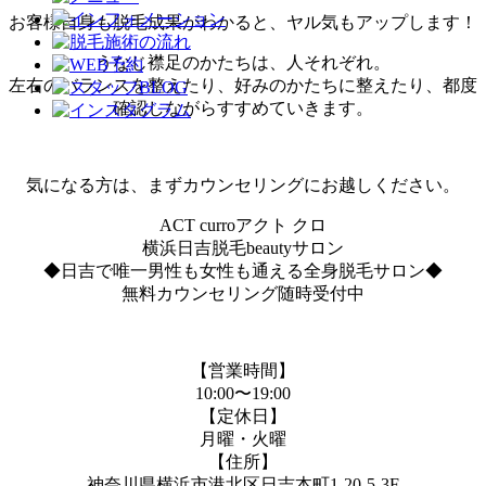
お客様自身も脱毛成果がわかると、ヤル気もアップします！
うなじ襟足のかたちは、人それぞれ。
左右のバランスを整えたり、好みのかたちに整えたり、都度
確認しながらすすめていきます。
気になる方は、まずカウンセリングにお越しください。
ACT curroアクト クロ
横浜日吉脱毛beautyサロン
◆日吉で唯一男性も女性も通える全身脱毛サロン◆
無料カウンセリング随時受付中
【営業時間】
10:00〜19:00
【定休日】
月曜・火曜
【住所】
神奈川県横浜市港北区日吉本町1-20-5-3F