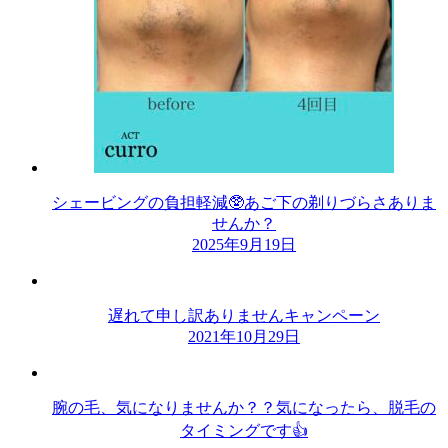
シェービングの負担軽減🥸あご下の剃りづらさありま
せんか？
2025年9月19日
遅れて申し訳ありませんキャンペーン
2021年10月29日
腕の毛、気になりませんか？？気になったら、脱毛の
タイミングです👍