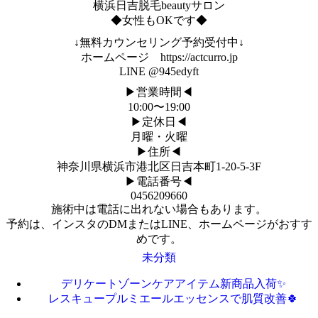
横浜日吉脱毛beautyサロン
◆女性もOKです◆
↓無料カウンセリング予約受付中↓
ホームページ https://actcurro.jp
LINE @945edyft
▶︎営業時間◀︎
10:00〜19:00
▶︎定休日◀︎
月曜・火曜
▶︎住所◀︎
神奈川県横浜市港北区日吉本町1-20-5-3F
▶︎電話番号◀︎
0456209660
施術中は電話に出れない場合もあります。
予約は、インスタのDMまたはLINE、ホームページがおすす
めです。
未分類
デリケートゾーンケアアイテム新商品入荷✨
レスキュープルミエールエッセンスで肌質改善🍀