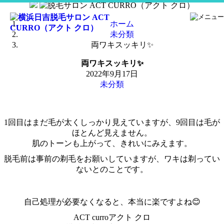
コ
ン
ホーム
テ
未分類
ン
両ワキスッキリ✨
ツ
へ
両ワキスッキリ✨
ス
2022年9月17日
キ
未分類
ッ
プ
1回目はまだ毛が太くしっかり見えていますが、9回目は毛が
ほとんど見えません。
肌のトーンも上がって、きれいにみえます。
脱毛前は事前の剃毛をお願いしていますが、ワキは剃ってい
ないとのことです。
自己処理が必要なくなると、本当に楽ですよね😊
ACT curroアクト クロ