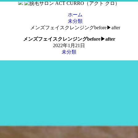
コ
ン
ホーム
テ
未分類
ン
メンズフェイスクレンジングbefore▶︎after
ツ
へ
メンズフェイスクレンジングbefore▶︎after
ス
2022年1月21日
キ
未分類
ッ
プ