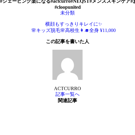
ェービング楽になる#actcurro#NEQST#メンズスキンケ
#cloopunited
未分類
横顔もすっきりキレイに✨
🌸キッズ脱毛🌸高校生👩‍🎓全身 ¥11,000
この記事を書いた人
ACTCURRO
記事一覧へ
関連記事