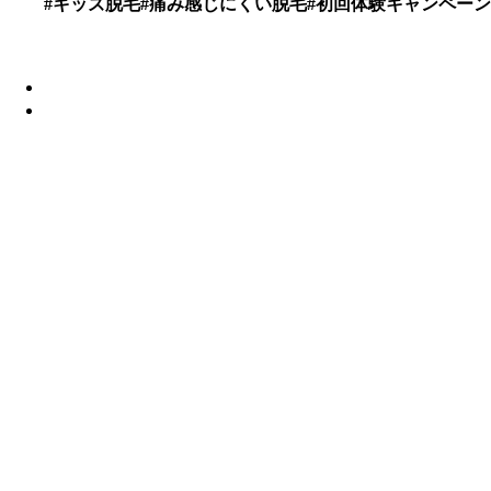
#キッズ脱毛#痛み感じにくい脱毛#初回体験キャンペーン#シ