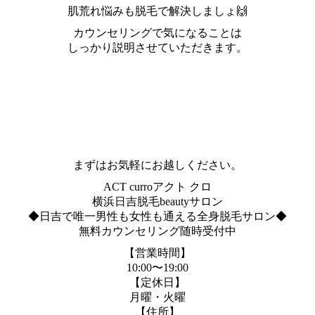
肌荒れ悩みも脱毛で解決しましょ🙌
カウンセリングで気になることは
しっかり説明させていただきます。
まずはお気軽にお越しください。
ACT curroアクト クロ
横浜日吉脱毛beautyサロン
◆日吉で唯一男性も女性も通える全身脱毛サロン◆
無料カウンセリング随時受付中
【営業時間】
10:00〜19:00
【定休日】
月曜・火曜
【住所】