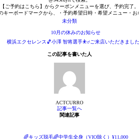
【ご予約はこちら】からクーポンメニューを選び、予約完了。
下のキーボードマークから、・予約希望日時・希望メニュー・
未分類
10月の休みのお知らせ
横浜エクセレンス🏀小澤 智将選手⛹️‍♂️ご来店いただきまし
この記事を書いた人
ACTCURRO
記事一覧へ
関連記事
🌈キッズ脱毛🌈中学生全身（VIO除く）¥11,000