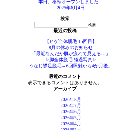
本日、移転オープンしました！
2025年6月4日
検索
検索
最近の投稿
【ヒゲ全体脱毛 15回目】
8月の休みのお知らせ
「最近なんだか肌が疲れて見える…」
✨脚全体脱毛 経過写真✨
うなじ襟足脱毛→6回照射から4か月後。
最近のコメント
表示できるコメントはありません。
アーカイブ
2026年8月
2026年7月
2026年6月
2026年5月
2026年4月
2026年3月