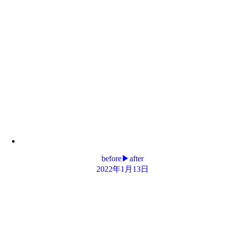
before▶︎after
2022年1月13日