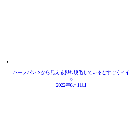
ハーフパンツから見える脚👍脱毛しているとすごくイイ
✨
2022年8月11日