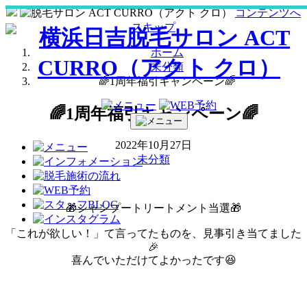
コンテンツへ
スキップ
ホーム
未分類
🌈1周年福引キャンペーン🌈
🌈1周年福引キャンペーン🌈
2022年10月27日
未分類
🎁シャンプートリートメント当選🎁
「これが欲しい！」て言ってたものを、見事引き当てました
🎉
喜んでいただけてよかったです😆