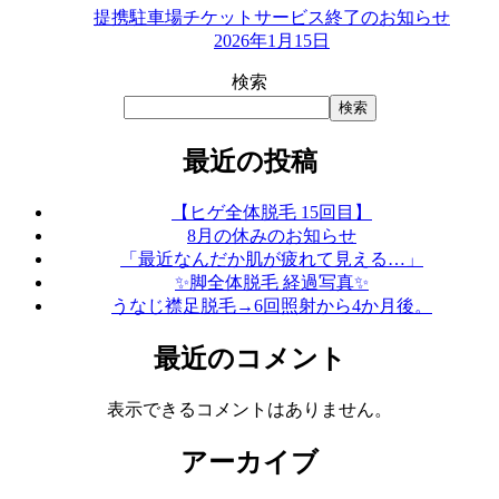
提携駐車場チケットサービス終了のお知らせ
2026年1月15日
検索
検索
最近の投稿
【ヒゲ全体脱毛 15回目】
8月の休みのお知らせ
「最近なんだか肌が疲れて見える…」
✨脚全体脱毛 経過写真✨
うなじ襟足脱毛→6回照射から4か月後。
最近のコメント
表示できるコメントはありません。
アーカイブ