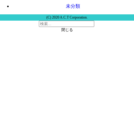
未分類
(C) 2020 A.C.T Corporation.
閉じる