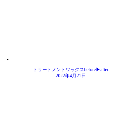
トリートメントワックスbefore▶︎after
2022年4月21日