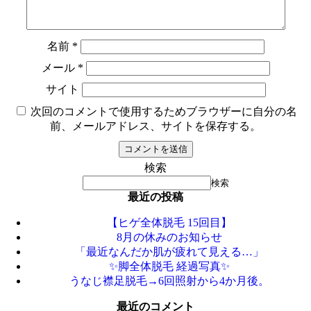
名前
*
メール
*
サイト
次回のコメントで使用するためブラウザーに自分の名
前、メールアドレス、サイトを保存する。
検索
検索
最近の投稿
【ヒゲ全体脱毛 15回目】
8月の休みのお知らせ
「最近なんだか肌が疲れて見える…」
✨脚全体脱毛 経過写真✨
うなじ襟足脱毛→6回照射から4か月後。
最近のコメント