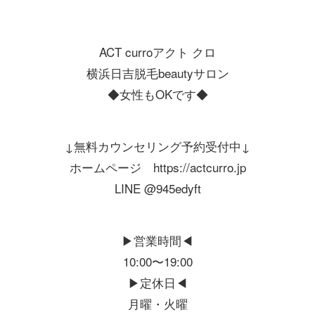
ACT curroアクト クロ
横浜日吉脱毛beautyサロン
◆女性もOKです◆
↓無料カウンセリング予約受付中↓
ホームページ https://actcurro.jp
LINE @945edyft
▶︎営業時間◀︎
10:00〜19:00
▶︎定休日◀︎
月曜・火曜