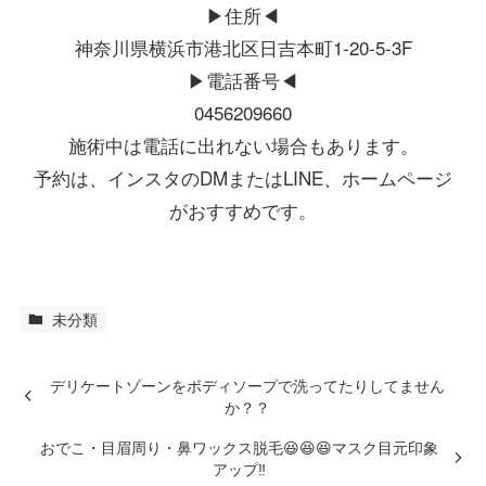
▶︎住所◀︎
神奈川県横浜市港北区日吉本町1-20-5-3F
▶︎電話番号◀︎
0456209660
施術中は電話に出れない場合もあります。
予約は、インスタのDMまたはLINE、ホームページ
がおすすめです。
未分類
デリケートゾーンをボディソープで洗ってたりしてません
か？？
おでこ・目眉周り・鼻ワックス脱毛😆😆😆マスク目元印象
アップ‼️