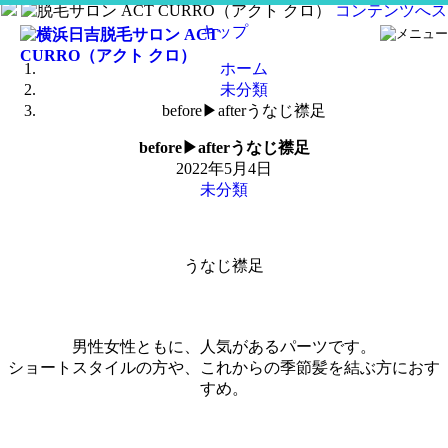
コンテンツへス
キップ
ホーム
未分類
before▶︎afterうなじ襟足
before▶︎afterうなじ襟足
2022年5月4日
未分類
うなじ襟足
男性女性ともに、人気があるパーツです。
ショートスタイルの方や、これからの季節髪を結ぶ方におす
すめ。