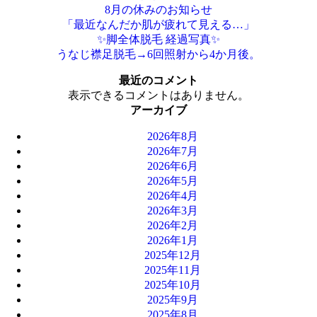
8月の休みのお知らせ
「最近なんだか肌が疲れて見える…」
✨脚全体脱毛 経過写真✨
うなじ襟足脱毛→6回照射から4か月後。
最近のコメント
表示できるコメントはありません。
アーカイブ
2026年8月
2026年7月
2026年6月
2026年5月
2026年4月
2026年3月
2026年2月
2026年1月
2025年12月
2025年11月
2025年10月
2025年9月
2025年8月