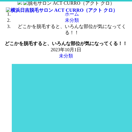
コ
ン
ホーム
テ
未分類
ン
どこかを脱毛すると、いろんな部位が気になってく
ツ
る！！
へ
ス
どこかを脱毛すると、いろんな部位が気になってくる！！
キ
2023年10月1日
ッ
未分類
プ