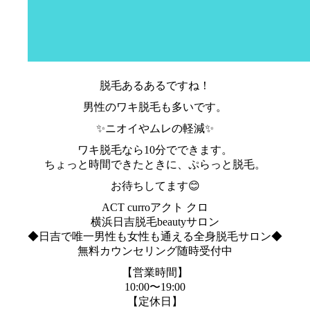
脱毛あるあるですね！
男性のワキ脱毛も多いです。
✨ニオイやムレの軽減✨
ワキ脱毛なら10分でできます。
ちょっと時間できたときに、ぷらっと脱毛。
お待ちしてます😊
ACT curroアクト クロ
横浜日吉脱毛beautyサロン
◆日吉で唯一男性も女性も通える全身脱毛サロン◆
無料カウンセリング随時受付中
【営業時間】
10:00〜19:00
【定休日】